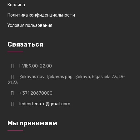
Корзина
Политика конфиденциальности
Условия пользования
Связаться
I-VII: 9.00-22.00
Ķekavas nov., Ķekavas pag., Ķekava, Rīgas iela 73, LV-
2123
+371 20670000
ledenitecafe@gmail.com
Мы принимаем