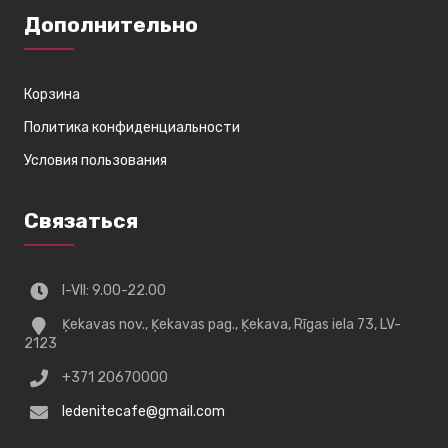
Дополнительно
Корзина
Политика конфиденциальности
Условия пользования
Связаться
I-VII: 9.00-22.00
Ķekavas nov., Ķekavas pag., Ķekava, Rīgas iela 73, LV-
2123
+371 20670000
ledenitecafe@gmail.com