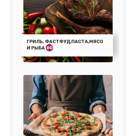
ГРИЛЬ, ФАСТФУД,ПАСТА,МЯСО
60
И РЫБА