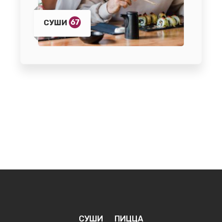
67
СУШИ
СУШИ
ПИЦЦА