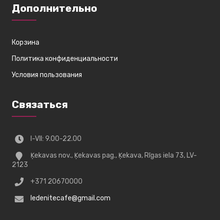
Дополнительно
Корзина
Политика конфиденциальности
Условия пользования
Связаться
I-VII: 9.00-22.00
Ķekavas nov., Ķekavas pag., Ķekava, Rīgas iela 73, LV-
2123
+371 20670000
ledenitecafe@gmail.com