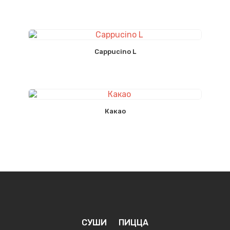
Cappucino L
Какао
СУШИ
ПИЦЦА