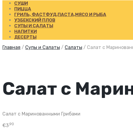
СУШИ
ПИЦЦА
ГРИЛЬ, ФАСТФУД,ПАСТА,МЯСО И РЫБА
УЗБЕКСКИЙ ПЛОВ
СУПЫ И САЛАТЫ
НАПИТКИ
ДЕСЕРТЫ
Главная
/
Супы и Салаты
/
Салаты
/
Салат с Маринован
Салат с Мари
Салат с Маринованными Грибами
,90
€
3