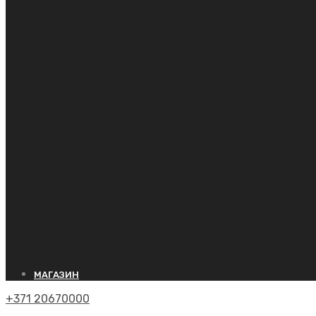
МАГАЗИН
+371 20670000