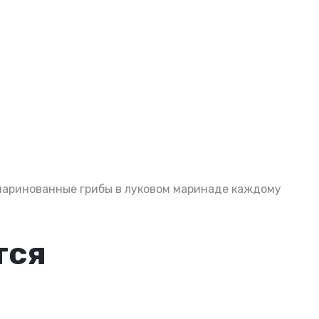
 маринованные грибы в луковом маринаде каждому
тся