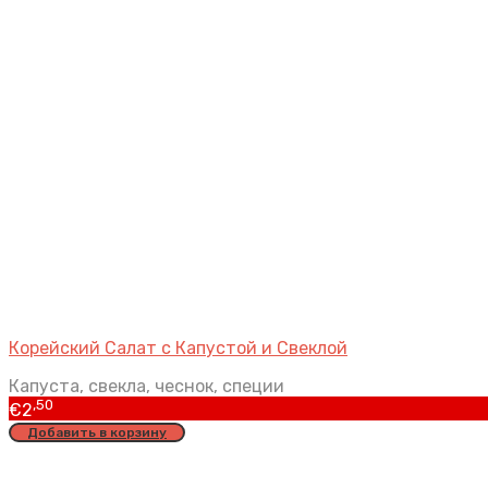
Корейский Салат с Капустой и Свеклой
Капуста, свекла, чеснок, специи
,50
€
2
Добавить в корзину