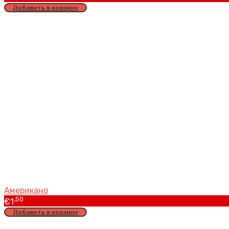
Добавить в корзину
Американо
,50
€
1
Добавить в корзину