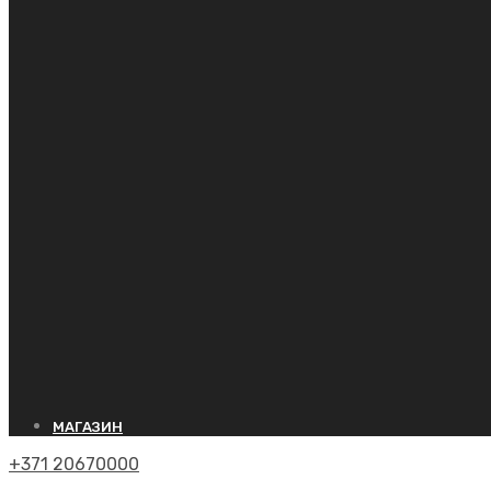
МАГАЗИН
+371 20670000