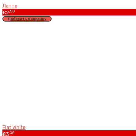
Латте
,50
€
2
Добавить в корзину
Flat White
,00
€
3