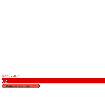
Капучино
,50
€
2
Добавить в корзину