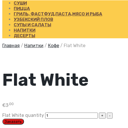
СУШИ
ПИЦЦА
ГРИЛЬ, ФАСТФУД,ПАСТА,МЯСО И РЫБА
УЗБЕКСКИЙ ПЛОВ
СУПЫ И САЛАТЫ
НАПИТКИ
ДЕСЕРТЫ
Главная
/
Напитки
/
Кофе
/
Flat White
Flat White
,00
€
3
Flat White quantity
Заказать