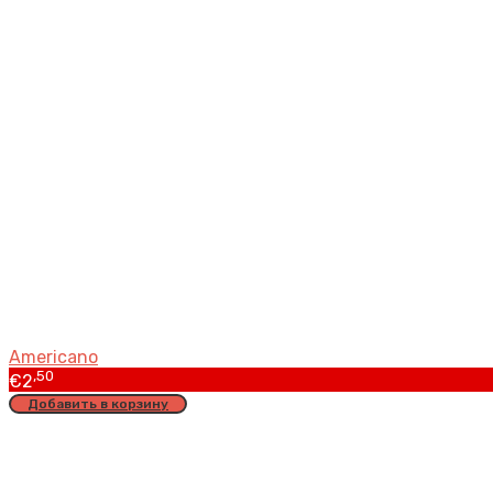
Americano
,50
€
2
Добавить в корзину