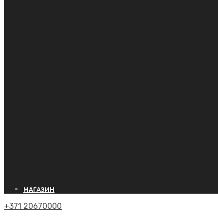
МАГАЗИН
+371 20670000