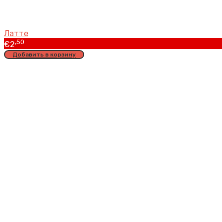
Латте
,50
€
2
Добавить в корзину