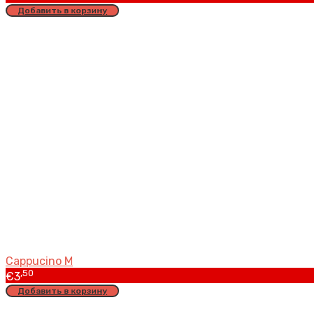
Добавить в корзину
Cappucino M
,50
€
3
Добавить в корзину