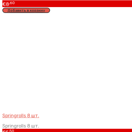
,60
€
8
Добавить в корзину
Springrolls 8 шт.
Springrolls 8 шт.
,50