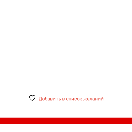
Добавить в список желаний