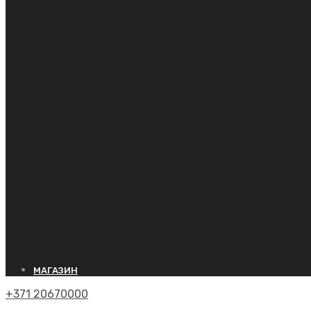
МАГАЗИН
+371 20670000