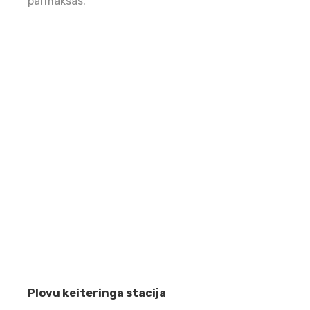
pārmaksas.
Plovu keiteringa stacija