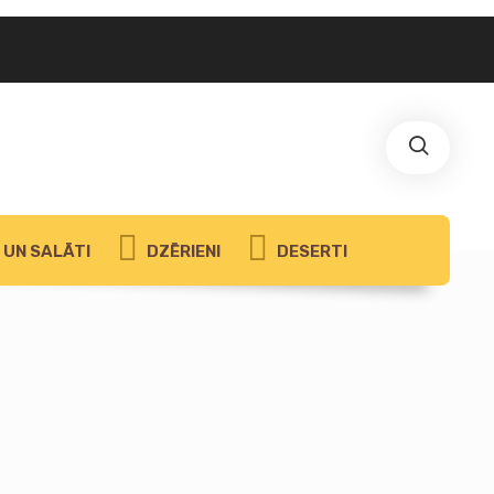
UN SALĀTI
DZĒRIENI
DESERTI