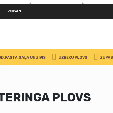
VEIKALS
D,PASTA,GAĻA UN ZIVIS
UZBEKU PLOVS
ZUPAS 
TERINGA PLOVS