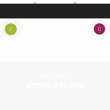
HOME
/
UZBEKU PLOVS
UZBEKU PLOVS