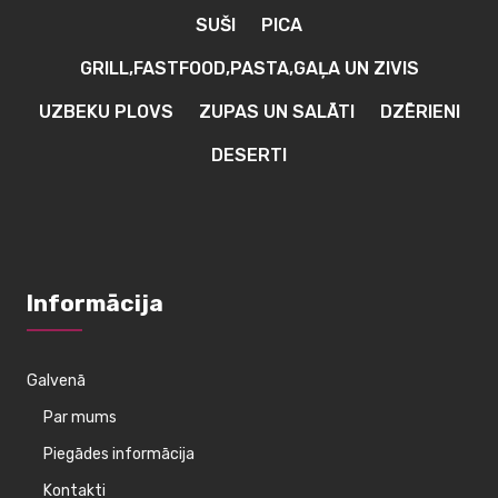
SUŠI
PICA
GRILL,FASTFOOD,PASTA,GAĻA UN ZIVIS
UZBEKU PLOVS
ZUPAS UN SALĀTI
DZĒRIENI
DESERTI
Informācija
Galvenā
Par mums
Piegādes informācija
Kontakti