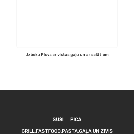
Uzbeku Plovs ar vistas gaļu un ar salātiem
SUŠI
PICA
GRILL,FASTFOOD,PASTA,GAĻA UN ZIVIS