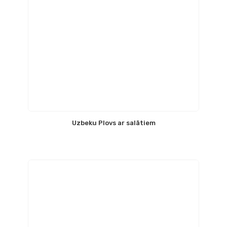
Uzbeku Plovs ar salātiem