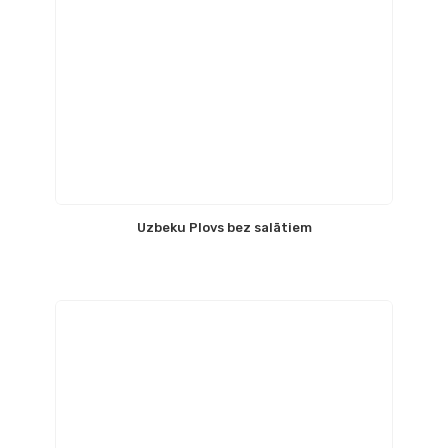
Uzbeku Plovs bez salātiem