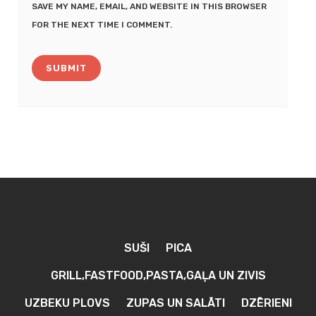
SAVE MY NAME, EMAIL, AND WEBSITE IN THIS BROWSER
FOR THE NEXT TIME I COMMENT.
SUŠI
PICA
GRILL,FASTFOOD,PASTA,GAĻA UN ZIVIS
UZBEKU PLOVS
ZUPAS UN SALĀTI
DZĒRIENI