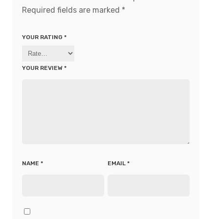
Required fields are marked
*
YOUR RATING
*
YOUR REVIEW
*
NAME
*
EMAIL
*