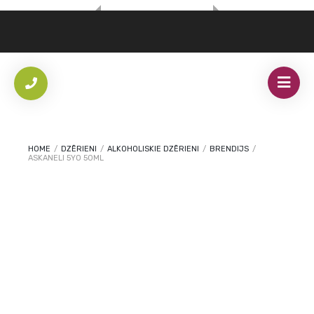
HOME
/
DZĒRIENI
/
ALKOHOLISKIE DZĒRIENI
/
BRENDIJS
/
ASKANELI 5YO 50ML