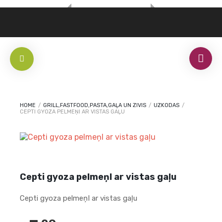
HOME
/
GRILL,FASTFOOD,PASTA,GAĻA UN ZIVIS
/
UZKODAS
/
CEPTI GYOZA PELMEŅI AR VISTAS GAĻU
Cepti gyoza pelmeņI ar vistas gaļu
Cepti gyoza pelmeņI ar vistas gaļu