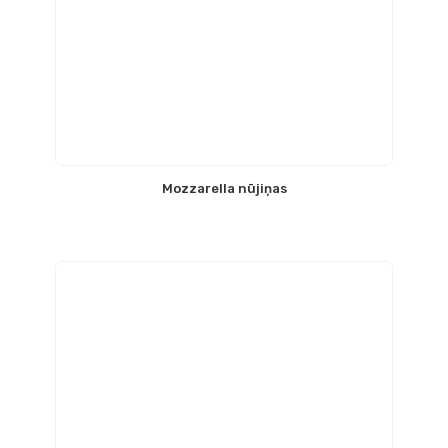
Mozzarella nūjiņas