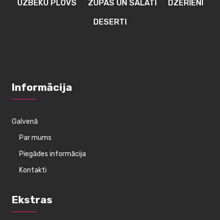
UZBEKU PLOVS
ZUPAS UN SALĀTI
DZĒRIENI
DESERTI
Informācija
Galvenā
Par mums
Piegādes informācija
Kontakti
Ekstras