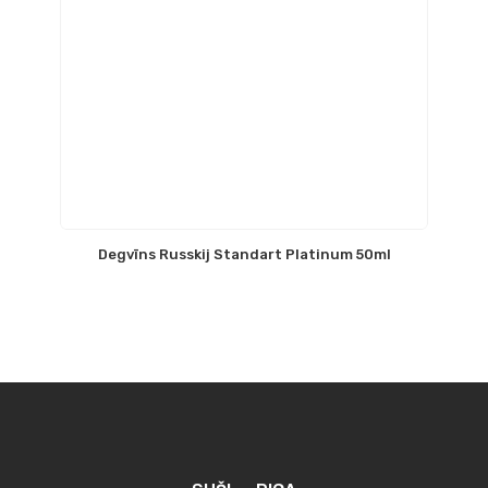
Degvīns Russkij Standart Platinum 50ml