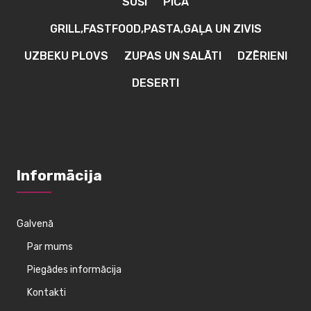
SUŠI
PICA
GRILL,FASTFOOD,PASTA,GAĻA UN ZIVIS
UZBEKU PLOVS
ZUPAS UN SALĀTI
DZĒRIENI
DESERTI
Informācija
Galvenā
Par mums
Piegādes informācija
Kontakti