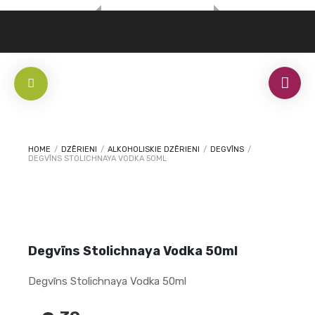
HOME
/
DZĒRIENI
/
ALKOHOLISKIE DZĒRIENI
/
DEGVĪNS
/
DEGVĪNS STOLICHNAYA VODKA 50ML
Degvīns Stolichnaya Vodka 50ml
Degvīns Stolichnaya Vodka 50ml