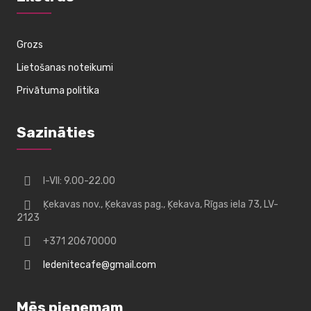
Grozs
Lietošanas noteikumi
Privātuma politika
Sazināties
I-VII: 9.00-22.00
Ķekavas nov., Ķekavas pag., Ķekava, Rīgas iela 73, LV-
2123
+371 20670000
ledenitecafe@gmail.com
Mēs pieņemam