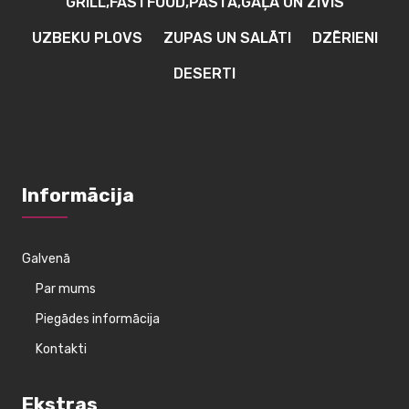
GRILL,FASTFOOD,PASTA,GAĻA UN ZIVIS
UZBEKU PLOVS
ZUPAS UN SALĀTI
DZĒRIENI
DESERTI
Informācija
Galvenā
Par mums
Piegādes informācija
Kontakti
Ekstras