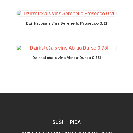
Dzirkstošais vīns Serenello Prosecco 0.2l
Dzirkstošais vīns Abrau Durso 0,75l
SUŠI
PICA