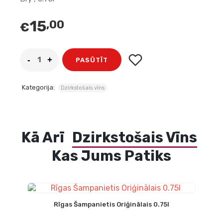
15
,00
€
PASŪTĪT
Kategorija:
Dzirkstošais vīns
Kā Arī
Dzirkstošais Vīns
Kas Jums Patiks
Rīgas Šampanietis Oriģinālais 0.75l