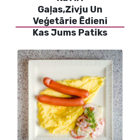
Gaļas,Zivju Un
Veģetārie Ēdieni
Kas Jums Patiks