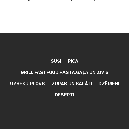
SUŠI
PICA
GRILL,FASTFOOD,PASTA,GAĻA UN ZIVIS
UZBEKU PLOVS
ZUPAS UN SALĀTI
DZĒRIENI
DESERTI