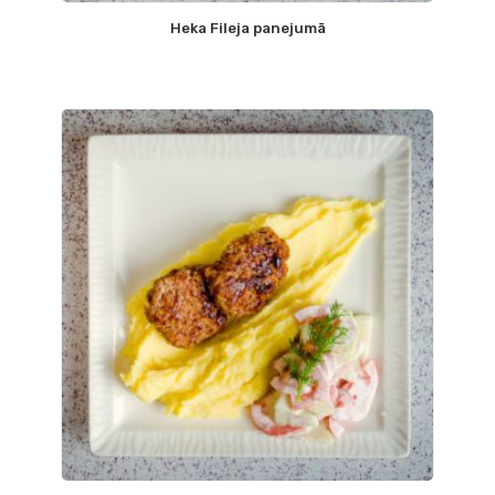
Heka Fileja panejumā