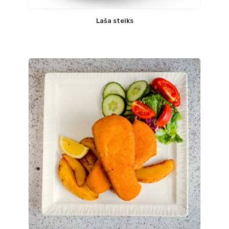
Laša steiks