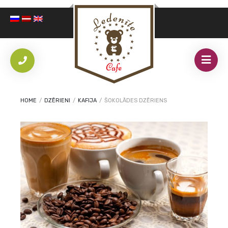
HOME
/
DZĒRIENI
/
KAFIJA
/
ŠOKOLĀDES DZĒRIENS