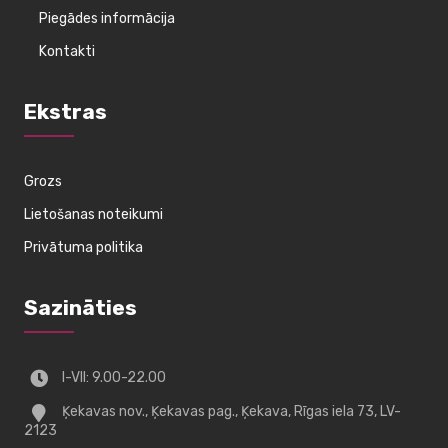
Piegādes informācija
Kontakti
Ekstras
Grozs
Lietošanas noteikumi
Privātuma politika
Sazināties
I-VII: 9.00-22.00
Ķekavas nov., Ķekavas pag., Ķekava, Rīgas iela 73, LV-
2123