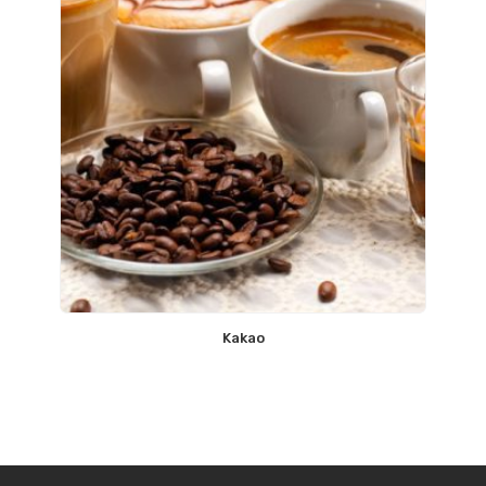
Kakao