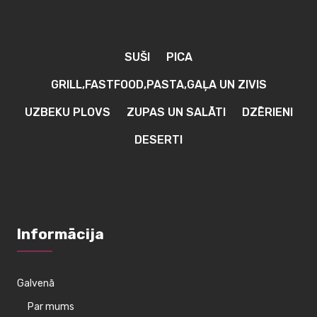
SUŠI
PICA
GRILL,FASTFOOD,PASTA,GAĻA UN ZIVIS
UZBEKU PLOVS
ZUPAS UN SALĀTI
DZĒRIENI
DESERTI
Informācija
Galvenā
Par mums