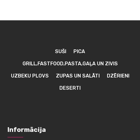
SUŠI
PICA
GRILL,FASTFOOD,PASTA,GAĻA UN ZIVIS
UZBEKU PLOVS
ZUPAS UN SALĀTI
DZĒRIENI
DESERTI
Informācija