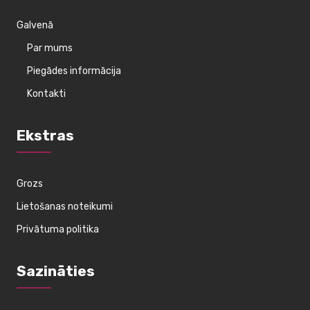
Galvenā
Par mums
Piegādes informācija
Kontakti
Ekstras
Grozs
Lietošanas noteikumi
Privātuma politika
Sazināties