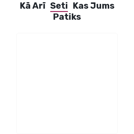
Kā Arī
Seti
Kas Jums
Patiks