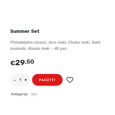
Summer Set
Philadelphia classic, Aico maki, Chuka maki, Sake
avokado, Alaska maki – 40 psc.
29
,50
€
PASŪTĪT
Kategorija:
Seti