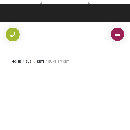
HOME
/
SUŠI
/
SETI
/
SUMMER SET