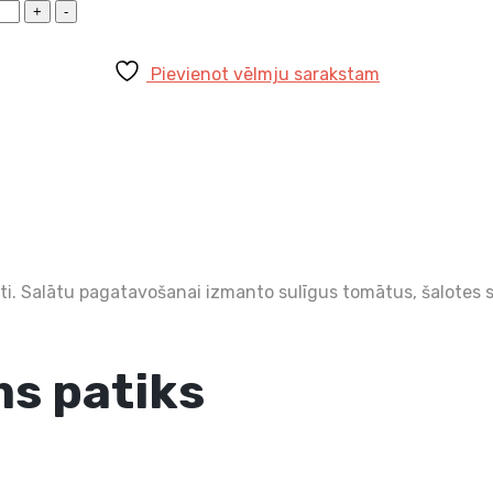
Pievienot vēlmju sarakstam
i. Salātu pagatavošanai izmanto sulīgus tomātus, šalotes s
s patiks