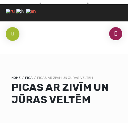
HOME
/
PICA
/
PICAS AR ZIVĪM UN JŪRAS VELTĒM
PICAS AR ZIVĪM UN
JŪRAS VELTĒM