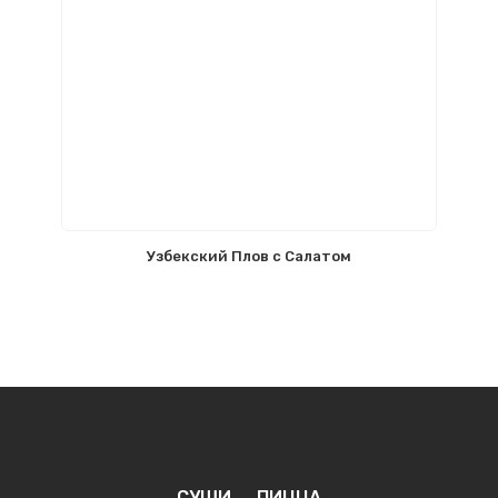
Узбекский Плов с Салатом
СУШИ
ПИЦЦА