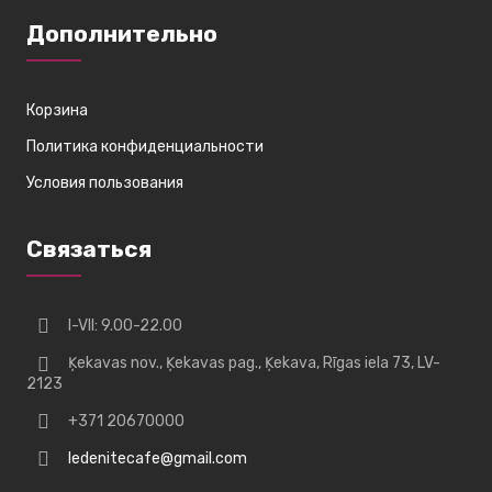
Дополнительно
Корзина
Политика конфиденциальности
Условия пользования
Связаться
I-VII: 9.00-22.00
Ķekavas nov., Ķekavas pag., Ķekava, Rīgas iela 73, LV-
2123
+371 20670000
ledenitecafe@gmail.com