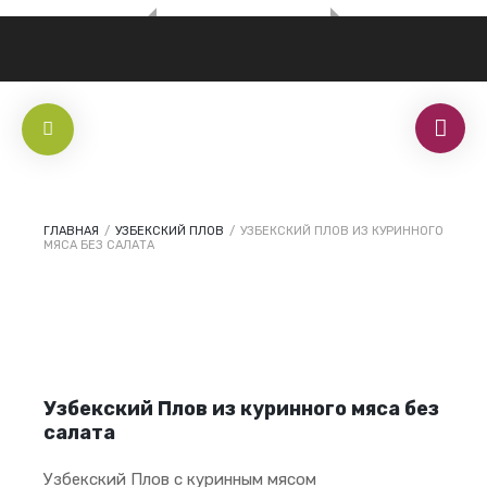
ГЛАВНАЯ
/
УЗБЕКСКИЙ ПЛОВ
/
УЗБЕКСКИЙ ПЛОВ ИЗ КУРИННОГО
МЯСА БЕЗ САЛАТА
Узбекский Плов из куринного мяса без
салата
Узбекский Плов с куринным мясом