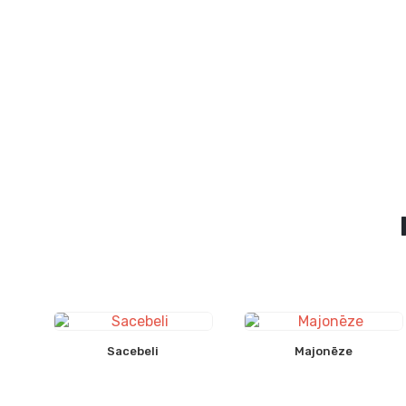
Sacebeli
Majonēze