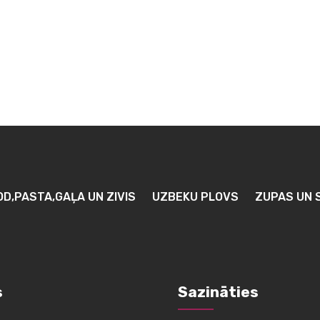
OD,PASTA,GAĻA UN ZIVIS
UZBEKU PLOVS
ZUPAS UN 
s
Sazināties