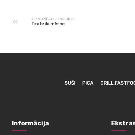
IEPRIEKŠĒJAIS PRODUKTS
Tzatziki mērce
SUŠI
PICA
GRILL,FASTFO
Informācija
Ekstra