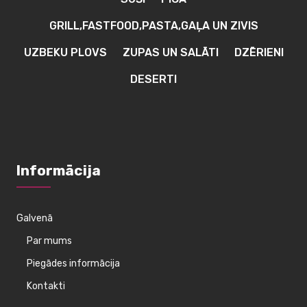
GRILL,FASTFOOD,PASTA,GAĻA UN ZIVIS
UZBEKU PLOVS
ZUPAS UN SALĀTI
DZĒRIENI
DESERTI
Informācija
Galvenā
Par mums
Piegādes informācija
Kontakti