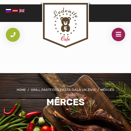
HOME
/
GRILL,FASTFOOD,PASTA,GAĻA UN ZIVIS
/
MĒRCES
MĒRCES