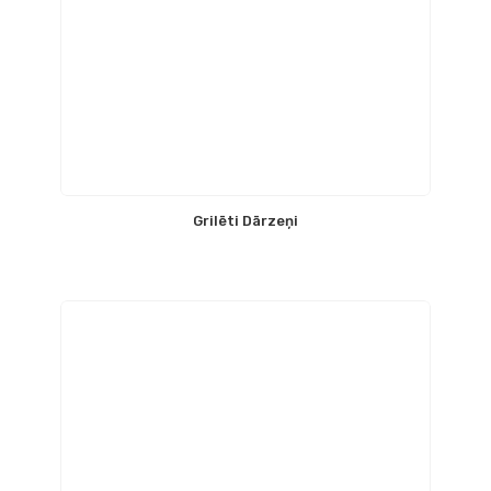
Grilēti Dārzeņi