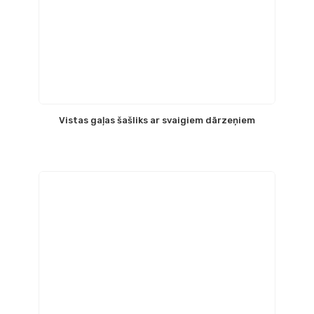
Vistas gaļas šašliks ar svaigiem dārzeņiem