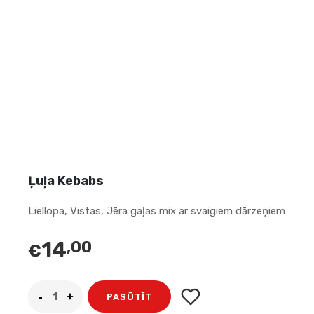
Ļuļa Kebabs
Liellopa, Vistas, Jēra gaļas mix ar svaigiem dārzeņiem
14
,00
€
PASŪTĪT