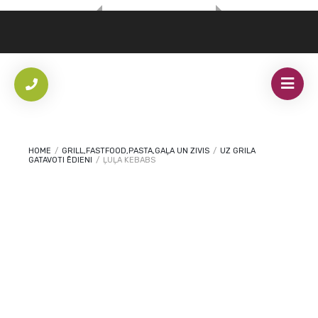
HOME
/
GRILL,FASTFOOD,PASTA,GAĻA UN ZIVIS
/
UZ GRILA
GATAVOTI ĒDIENI
/
ĻUĻA KEBABS