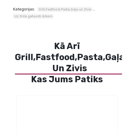
Kategorijas:
,
Grill,Fastfood,Pasta,Gaļa un Zivis
Uz Grila gatavoti ēdieni
Kā Arī
Grill,Fastfood,Pasta,Gaļa
Un Zivis
Kas Jums Patiks