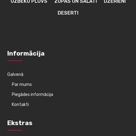
UZBEKU PLOVS
ZUPAS UN SALĀTI
DZĒRIENI
DESERTI
Informācija
Galvenā
Par mums
Piegādes informācija
Kontakti
Ekstras