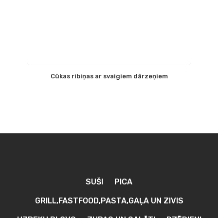
Cūkas ribiņas ar svaigiem dārzeņiem
SUŠI
PICA
GRILL,FASTFOOD,PASTA,GAĻA UN ZIVIS