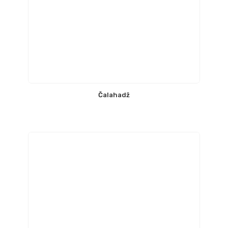
Čalahadž