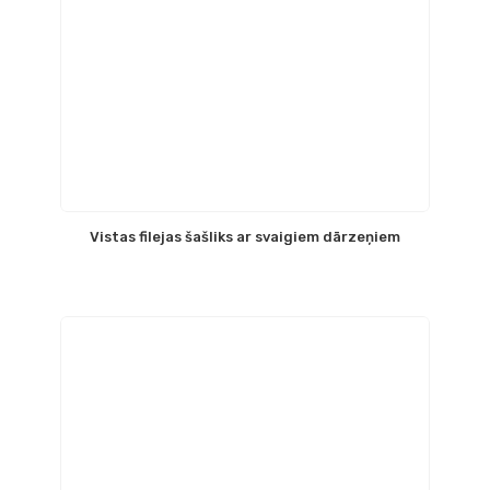
Vistas filejas šašliks ar svaigiem dārzeņiem