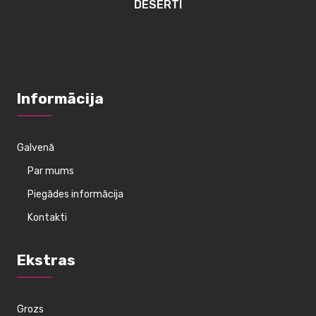
DESERTI
Informācija
Galvenā
Par mums
Piegādes informācija
Kontakti
Ekstras
Grozs