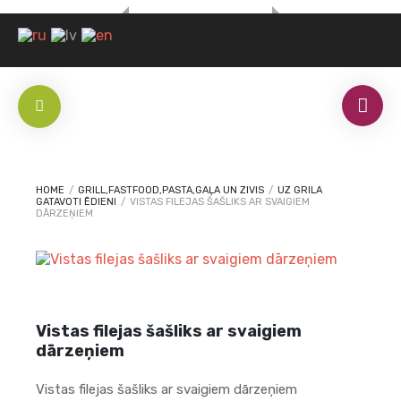
HOME
/
GRILL,FASTFOOD,PASTA,GAĻA UN ZIVIS
/
UZ GRILA
GATAVOTI ĒDIENI
/
VISTAS FILEJAS ŠAŠLIKS AR SVAIGIEM
DĀRZEŅIEM
Vistas filejas šašliks ar svaigiem
dārzeņiem
Vistas filejas šašliks ar svaigiem dārzeņiem