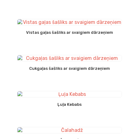
Vistas gaļas šašliks ar svaigiem dārzeņiem
Cukgaļas šašliks ar svaigiem dārzeņiem
Ļuļa Kebabs