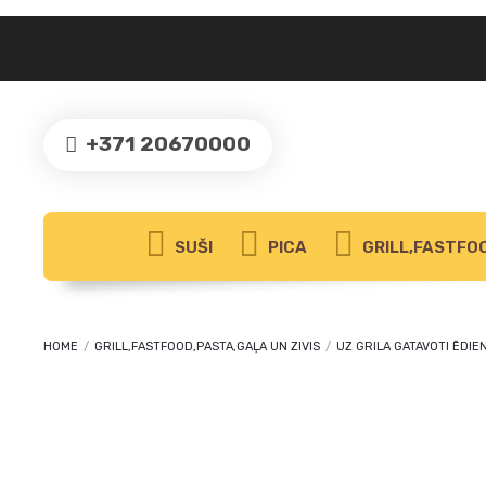
+371 20670000
SUŠI
PICA
GRILL,FASTFOO
HOME
/
GRILL,FASTFOOD,PASTA,GAĻA UN ZIVIS
/
UZ GRILA GATAVOTI ĒDIEN