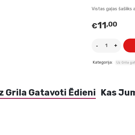
Vistas gaļas šašliks
11
,00
€
Kategorija:
Uz Grila ga
z Grila Gatavoti Ēdieni
Kas Jum