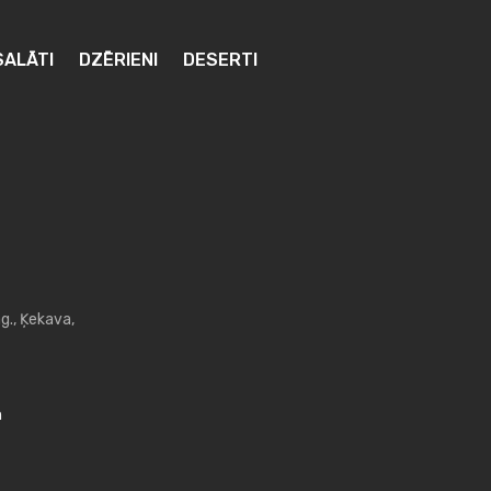
SALĀTI
DZĒRIENI
DESERTI
g., Ķekava,
m